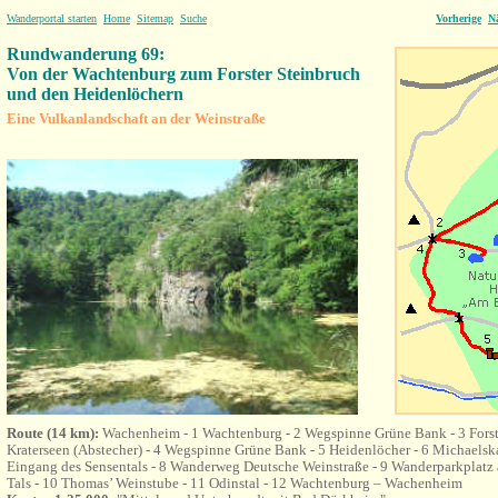
Wanderportal starten
Home
Sitemap
Suche
Vorherige
N
Rundwanderung 69:
Von der Wachtenburg zum Forster Steinbruch
und den Heidenlöchern
Eine Vulkanlandschaft an der Weinstraße
Route (14 km):
Wachenheim - 1 Wachtenburg - 2 Wegspinne Grüne Bank - 3 Forste
Kraterseen (Abstecher) - 4 Wegspinne Grüne Bank - 5 Heidenlöcher - 6 Michaelsk
Eingang des Sensentals - 8 Wanderweg Deutsche Weinstraße - 9 Wanderparkplatz
Tals - 10 Thomas’ Weinstube - 11 Odinstal - 12 Wachtenburg – Wachenheim