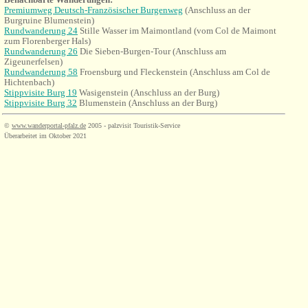
Premiumweg Deutsch-Französischer Burgenweg
(Anschluss an der
Burgruine Blumenstein)
Rundwanderung 24
Stille Wasser im
Maimontland
(vom Col de Maimont
zum Florenberger Hals)
Rundwanderung 26
Die Sieben-Burgen-Tour (Anschluss am
Zigeunerfelsen)
Rundwanderung 58
Froensburg und Fleckenstein (Anschluss am Col de
Hichtenbach)
Stippvisite Burg 19
Wasigenstein (Anschluss an der Burg)
Stippvisite Burg 32
Blumenstein
(Anschluss an der Burg)
©
www.wanderportal-pfalz.de
2005 - palzvisit Touristik-Service
Überarbeitet im Oktober 2021