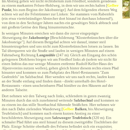
Im Abstieg gehen wir nicht rechtsherum zum Friedhof, sondern geradeaus
zu einem markanten Felsen-Hohlweg, in dem wir uns rechts halten
[
Gelber
Punkt
, bis zum Beginn der Jakobssteige]. Auf dem folgenden ebenen Weg
achten wir auf die Felstrümmer zur Linken: Sie stammen vom Rabenfels
(ein etwa viertelstündiger Abstecher dort hinauf ist durchaus lohnend!),
von dem in den Sechziger Jahren nachts ein gewaltiges Stück abbrach und
mit großem Getöse den Hang hinunterrutschte.
In wenigen Minuten erreichen wir dann die zuvor eingeprägte
Abzweigung der
Jakobssteige
[Beschilderung "Klosterbrünnchen über die
Jakobssteige"]. Auf diesem Bergpfad achten wir darauf, immer steil
hinunterzugehen und uns nicht zum Klosterbrünnchen lotsen zu lassen. Im
Tal überqueren wir die Straße und laufen in wenigen Minuten auf einem
Fahrradweg Richtung
Langmühle
(247 m). Gleich am Eingang des schön
gelegenen Dörfchens biegen wir am Friedhof links ab (sofern wir nicht für
einen Imbiss das nur wenige Minuten entfernte Rudolf-Keller-Haus des
Alpenvereins nutzen wollen), gehen gleich hinter diesem rechts einen Pfad
hinunter und kommen so zum Parkplatz des Hotel-Restaurants "Zum
Grafenfels" im Salzbachtal. Hier wenden wir uns nach rechts, laufen kurz
an der Straße entlang und finden dann - direkt unterhalb des Hotel-
Restaurants - einen unscheinbaren Pfad hinüber zu den Häusern auf der
anderen Talseite.
Dort nehmen wir den Talweg nach links, schlendern in guten zwanzig
Minuten durch das sich zunehmend weitende
Salzbachtal
und kommen so
zu einem ins das stille Storrbachtal führende Sträßchen. Hier nehmen wir
den nach Dahn zielenden Wanderweg [
Gelber
Balken
, bis Abzweigung
Teufelstisch] und kommen nach einem kurzen Anstieg zu einer
beschilderten Abzweigung zum
Salzwooger Teufelstisch
(320 m). Ein
schmaler Pfad führt uns steil hinauf zu diesem zweitgrößte Tischfelsen der
Pfalz. Einige Schritte oberhalb des Felsens befindet sich ein exquisiter,