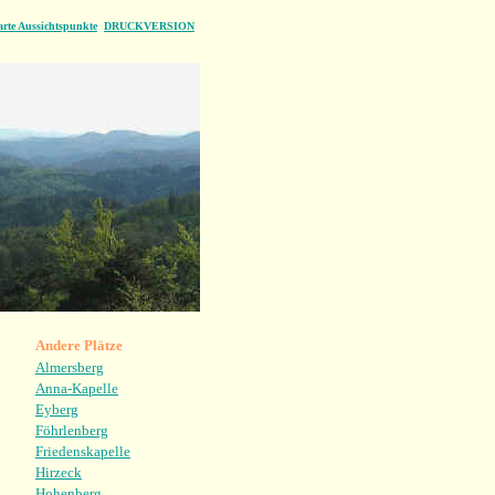
rte Aussichtspunkte
DRUCKVERSION
Andere Plätze
Almersberg
Anna-Kapelle
Eyberg
Föhrlenberg
Friedenskapelle
Hirzeck
Hohenberg