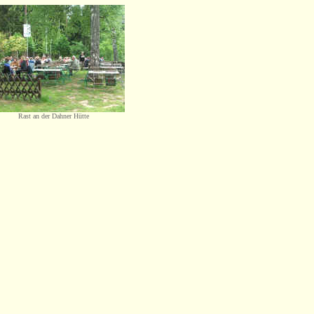
Rast an der Dahner Hütte