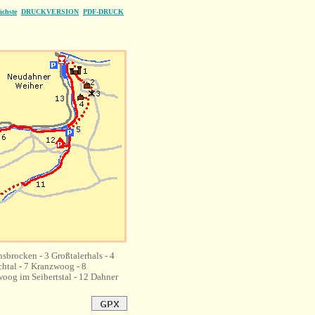
ächste
DRUCKVERSION
PDF-DRUCK
brocken - 3 Großtalerhals - 4
htal - 7 Kranzwoog - 8
oog im Seibertstal - 12 Dahner