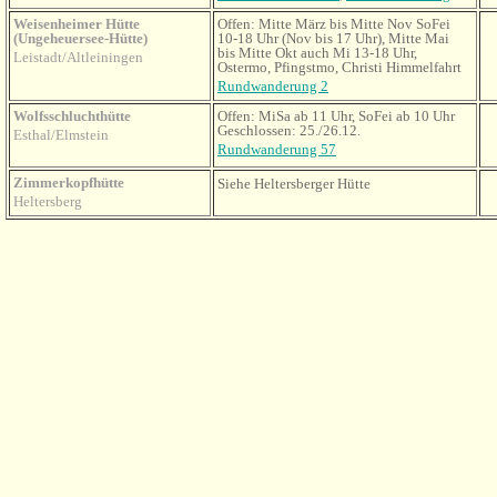
Weisenheimer Hütte
Offen: Mitte März bis Mitte Nov SoFei
(Ungeheuersee-Hütte)
10-18 Uhr (Nov bis 17 Uhr), Mitte Mai
bis Mitte Okt auch Mi 13-18 Uhr,
Leistadt/Altleiningen
Ostermo, Pfingstmo, Christi Himmelfahrt
Rundwanderung 2
Wolfsschluchthütte
Offen: MiSa ab 11 Uhr, SoFei ab 10 Uhr
Geschlossen: 25./26.12.
Esthal/Elmstein
Rundwanderung 57
Zimmerkopfhütte
Siehe Heltersberger Hütte
Heltersberg